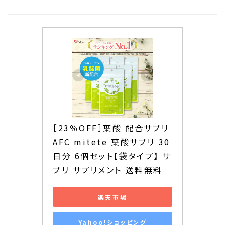
［23％OFF］葉酸 配合サプリ 
AFC mitete 葉酸サプリ 30
日分 6個セット【袋タイプ】 サ
プリ サプリメント 送料無料
楽天市場
Yahoo!ショッピング