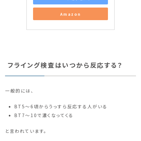
Amazon
フライング検査はいつから反応する？
一般的には、
BT5〜6頃からうっすら反応する人がいる
BT7〜10で濃くなってくる
と言われています。