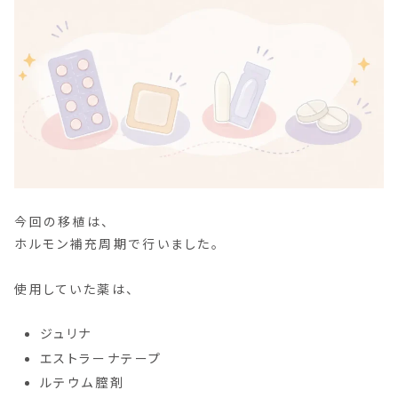
今回の移植は、
ホルモン補充周期で行いました。
使用していた薬は、
ジュリナ
エストラーナテープ
ルテウム膣剤