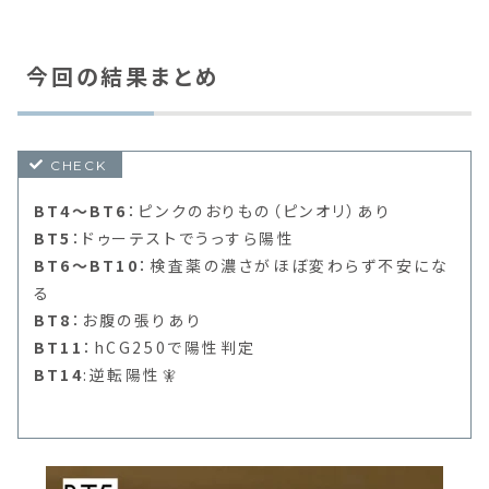
今回の結果まとめ
BT4〜BT6
：ピンクのおりもの（ピンオリ）あり
BT5
：ドゥーテストでうっすら陽性
BT6〜BT10
：検査薬の濃さがほぼ変わらず不安にな
る
BT8
：お腹の張りあり
BT11
：hCG250で陽性判定
BT14
:逆転陽性🧚