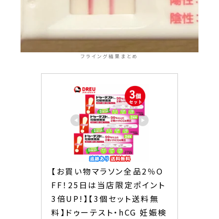
フライング結果まとめ
【お買い物マラソン全品2％O
FF！25日は当店限定ポイント
3倍UP!】【3個セット送料無
料】ドゥーテスト・hCG 妊娠検