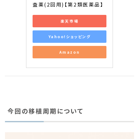
査薬(2回用)【第2類医薬品】
楽天市場
Yahoo!ショッピング
Amazon
今回の移植周期について