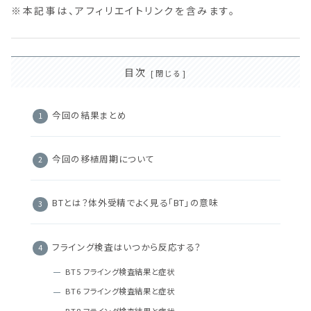
※本記事は、アフィリエイトリンクを含みます。
目次
今回の結果まとめ
今回の移植周期について
BTとは？体外受精でよく見る「BT」の意味
フライング検査はいつから反応する？
BT5 フライング検査結果と症状
BT6 フライング検査結果と症状
BT8 フライング検査結果と症状