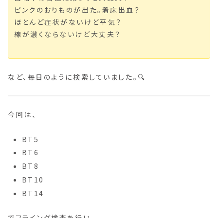
ピンクのおりものが出た。着床出血？
ほとんど症状がないけど平気？
線が濃くならないけど大丈夫？
など、毎日のように検索していました。🔍
今回は、
BT5
BT6
BT8
BT10
BT14
でフライング検査を行い、