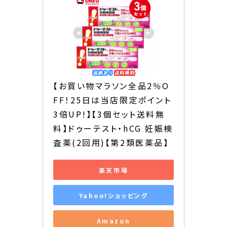
【お買い物マラソン全品2％O
FF！25日は当店限定ポイント
3倍UP!】【3個セット送料無
料】ドゥーテスト・hCG 妊娠検
査薬(2回用)【第2類医薬品】
楽天市場
Yahoo!ショッピング
Amazon