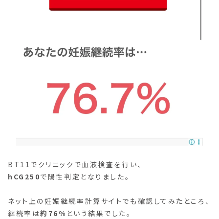
BT11でクリニックで血液検査を行い、
hCG250
で陽性判定となりました。
ネット上の妊娠継続率計算サイトでも確認してみたところ、
継続率は
約76%
という結果でした。