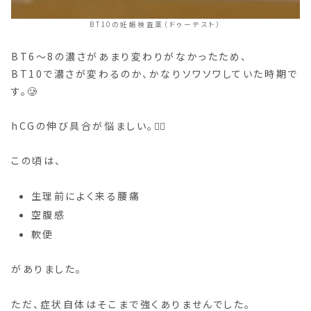
BT10の妊娠検査薬（ドゥーテスト）
BT6〜8の濃さがあまり変わりがなかったため、
BT10で濃さが変わるのか、かなりソワソワしていた時期で
す。🥲
hCGの伸び具合が悩ましい。😮‍💨
この頃は、
生理前によく来る腰痛
空腹感
軟便
がありました。
ただ、症状自体はそこまで強くありませんでした。