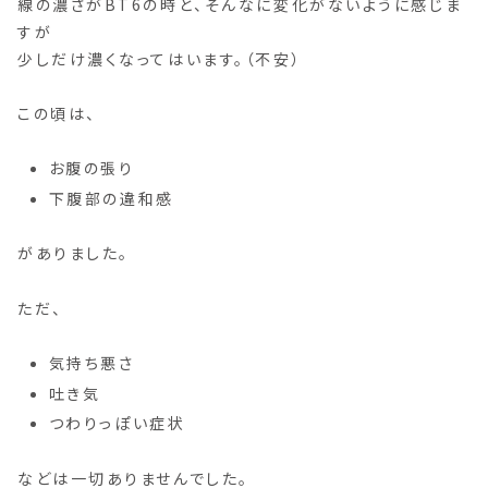
線の濃さがBT6の時と、そんなに変化がないように感じま
すが
少しだけ濃くなってはいます。（不安）
この頃は、
お腹の張り
下腹部の違和感
がありました。
ただ、
気持ち悪さ
吐き気
つわりっぽい症状
などは一切ありませんでした。