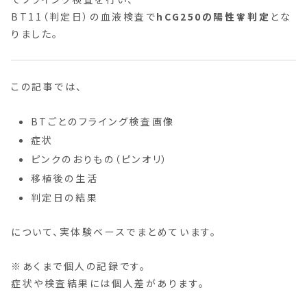
BT11（判定日）の血液検査で
hCG250の陽性🧚判定
とな
りました。
この記事では、
BTごとのフライング検査画像
症状
ピンクのおりもの（ピンオリ）
移植後の生活
判定日の結果
について、実体験ベースでまとめています。
※あくまで個人の記録です。
症状や検査結果には個人差があります。