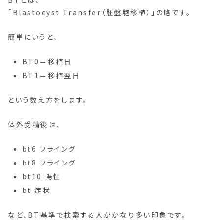
「Blastocyst Transfer（胚盤胞移植）」の略です。
簡単にいうと、
BT0＝移植日
BT1＝移植翌日
という数え方をします。
体外受精後は、
bt6 フライング
bt8 フライング
bt10 陽性
bt 症状
など、BT基準で検索する人がかなり多い印象です。