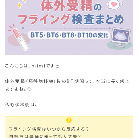
こんにちは、mimiです🍊
体外受精（胚盤胞移植）後のBT期間って、本当に長く感じ
ますよね。☁️
私も移植後は、
フライング検査はいつから反応する？
自転車は普通に乗っても大丈夫？