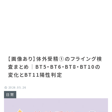
【画像あり】体外受精①のフライング検
査まとめ｜BT5・BT6・BT8・BT10の
変化とBT11陽性判定
2026.05.26
日常