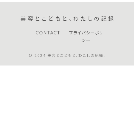
美容とこどもと、わたしの記録
CONTACT
プライバシーポリ
シー
© 2024 美容とこどもと、わたしの記録.