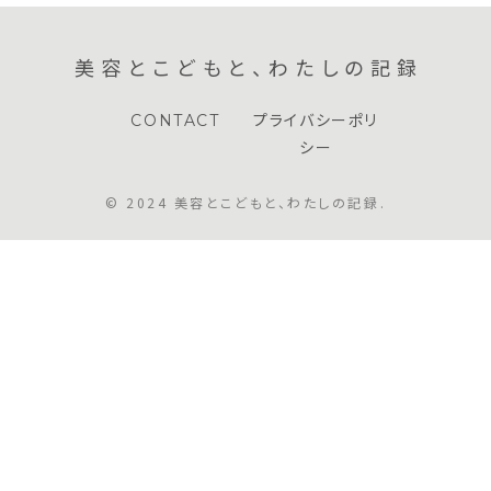
美容とこどもと、わたしの記録
CONTACT
プライバシーポリ
シー
© 2024 美容とこどもと、わたしの記録.