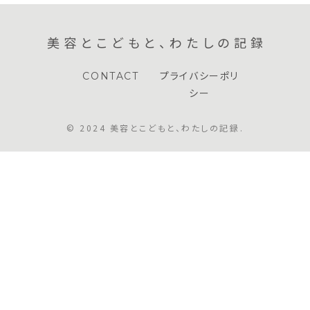
美容とこどもと、わたしの記録
CONTACT
プライバシーポリ
シー
© 2024 美容とこどもと、わたしの記録.